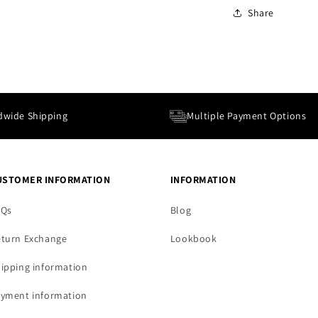
Share
dwide Shipping
Multiple Payment Options
USTOMER INFORMATION
INFORMATION
AQs
Blog
turn Exchange
Lookbook
ipping information
yment information