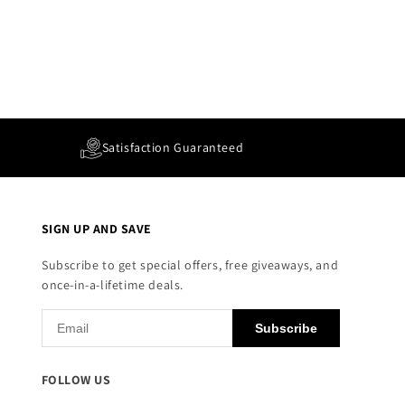
Satisfaction Guaranteed
SIGN UP AND SAVE
Subscribe to get special offers, free giveaways, and
once-in-a-lifetime deals.
Subscribe
FOLLOW US