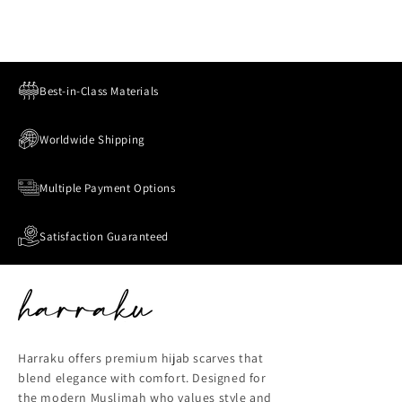
Best-in-Class Materials
Worldwide Shipping
Multiple Payment Options
Satisfaction Guaranteed
Harraku offers premium hijab scarves that
blend elegance with comfort. Designed for
the modern Muslimah who values style and