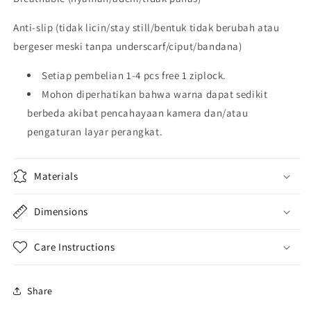
Anti-slip (tidak licin/stay still/bentuk tidak berubah atau
bergeser meski tanpa underscarf/ciput/bandana)
Setiap pembelian 1-4 pcs free 1 ziplock.
Mohon diperhatikan bahwa warna dapat sedikit
berbeda akibat pencahayaan kamera dan/atau
pengaturan layar perangkat.
Materials
Dimensions
Care Instructions
Share