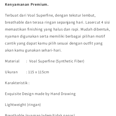
Kenyamanan Premium.
|
|
Harraku
Harraku
Terbuat dari
Voal Superfine
, dengan tekstur lembut,
breathable
dan terasa ringan sepanjang hari. Lasercut 4 sisi
memastikan finishing yang halus dan rapi. Mudah dibentuk,
nyaman digunakan serta memiliki berbagai pilihan motif
cantik yang dapat kamu pilih sesuai dengan outfit yang
akan kamu gunakan sehari-hari.
Material : Voal Superfine (Synthetic Fiber)
Ukuran : 115 x 115cm
Karakteristik :
Exquisite Design made by Hand Drawing
Lightweight (ringan)
Breathable (nyaman/adem/tidak panas)