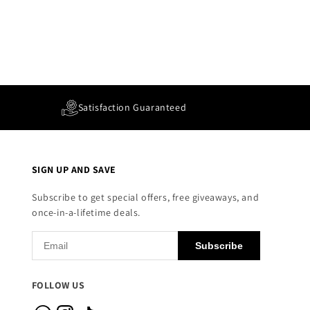
Satisfaction Guaranteed
SIGN UP AND SAVE
Subscribe to get special offers, free giveaways, and
once-in-a-lifetime deals.
Subscribe
FOLLOW US