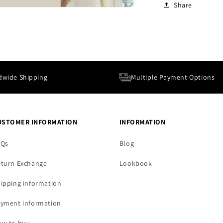
Share
dwide Shipping
Multiple Payment Options
USTOMER INFORMATION
INFORMATION
AQs
Blog
turn Exchange
Lookbook
ipping information
yment information