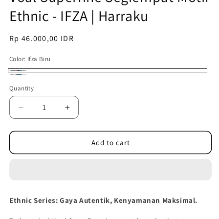
Ethnic - IFZA | Harraku
Regular
Rp 46.000,00 IDR
price
Color:
Ifza Biru
Ifza
Ifza
Quantity
Quantity
Biru
Tosca
Decrease
Increase
quantity
quantity
for
for
Voal
Voal
Add to cart
Superfine
Superfine
Segiempat
Segiempat
Motif
Motif
Ethnic
Ethnic
-
-
Ethnic Series: Gaya Autentik, Kenyamanan Maksimal.
IFZA
IFZA
|
|