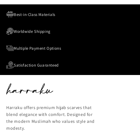
Best-in-Class Materials
Worldwide Shipping
Multiple Payment Options
Satisfaction Guaranteed
Harraku offers premium hijab scarves that
blend elegance with comfort. Designed for
the modern Muslimah who values style and
modesty.