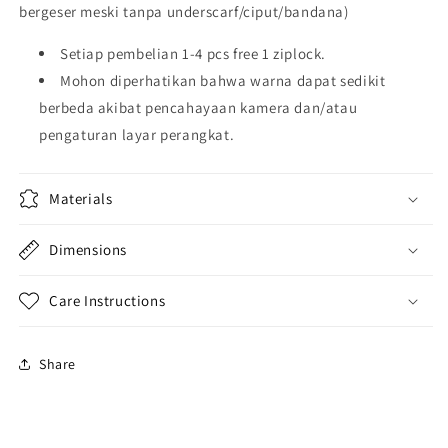
bergeser meski tanpa underscarf/ciput/bandana)
Setiap pembelian 1-4 pcs free 1 ziplock.
Mohon diperhatikan bahwa warna dapat sedikit
berbeda akibat pencahayaan kamera dan/atau
pengaturan layar perangkat.
Materials
Dimensions
Care Instructions
Share